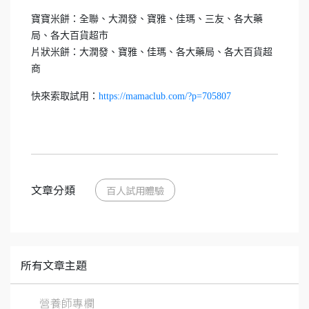
寶寶米餅：全聯、大潤發、寶雅、佳瑪、三友、各大藥
局、各大百貨超市
片狀米餅：大潤發、寶雅、佳瑪、各大藥局、各大百貨超
商
快來索取試用：
https://mamaclub.com/?p=705807
文章分類
百人試用體驗
所有文章主題
營養師專欄