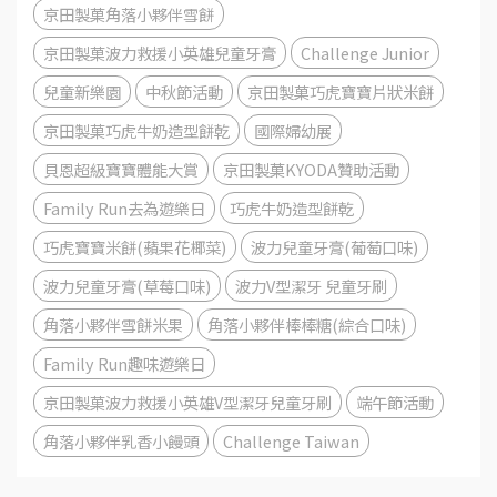
京田製菓角落小夥伴雪餅
京田製菓波力救援小英雄兒童牙膏
Challenge Junior
兒童新樂園
中秋節活動
京田製菓巧虎寶寶片狀米餅
京田製菓巧虎牛奶造型餅乾
國際婦幼展
貝恩超級寶寶體能大賞
京田製菓KYODA贊助活動
Family Run去為遊樂日
巧虎牛奶造型餅乾
巧虎寶寶米餅(蘋果花椰菜)
波力兒童牙膏(葡萄口味)
波力兒童牙膏(草莓口味)
波力V型潔牙 兒童牙刷
角落小夥伴雪餅米果
角落小夥伴棒棒糖(綜合口味)
Family Run趣味遊樂日
京田製菓波力救援小英雄V型潔牙兒童牙刷
端午節活動
角落小夥伴乳香小饅頭
Challenge Taiwan