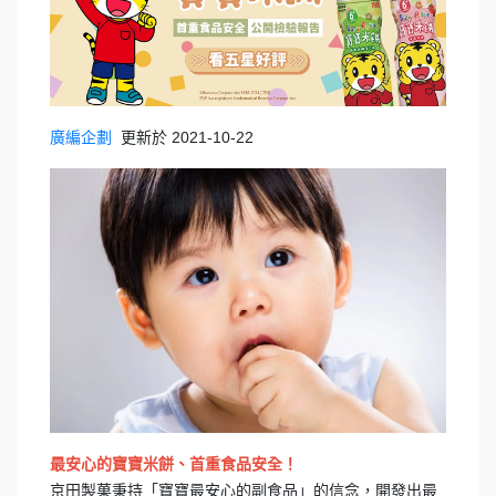
更新於 2021-10-22
廣編企劃
最安心的寶寶米餅、首重食品安全！
京田製菓秉持「寶寶最安心的副食品」的信念，開發出最