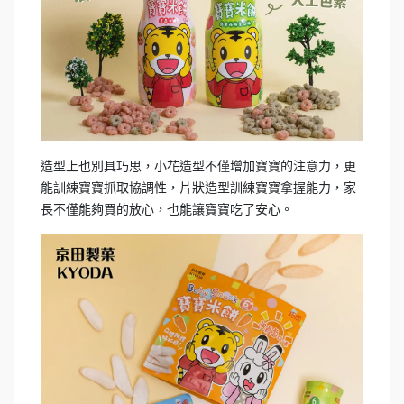
造型上也別具巧思，小花造型不僅增加寶寶的注意力，更
能訓練寶寶抓取協調性，片狀造型訓練寶寶拿握能力，家
長不僅能夠買的放心，也能讓寶寶吃了安心。