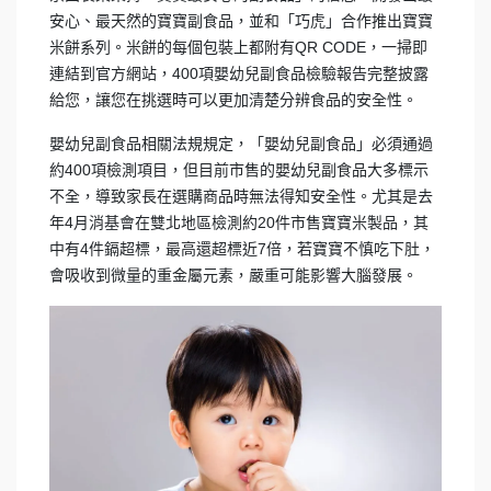
安心、最天然的寶寶副食品，並和「巧虎」合作推出寶寶
米餅系列。米餅的每個包裝上都附有QR CODE，一掃即
連結到官方網站，400項嬰幼兒副食品檢驗報告完整披露
給您，讓您在挑選時可以更加清楚分辨食品的安全性。
嬰幼兒副食品相關法規規定，「嬰幼兒副食品」必須通過
約400項檢測項目，但目前市售的嬰幼兒副食品大多標示
不全，導致家長在選購商品時無法得知安全性。尤其是去
年4月消基會在雙北地區檢測約20件市售寶寶米製品，其
中有4件鎘超標，最高還超標近7倍，若寶寶不慎吃下肚，
會吸收到微量的重金屬元素，嚴重可能影響大腦發展。