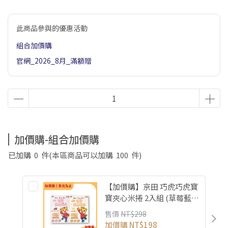
此商品參與的優惠活動
組合加價購
官網_2026_8月_滿額贈
加價購-組合加價購
已加購
0
件
(本區商品可以加購
100
件)
【加價購】京田 巧虎巧虎寶
寶夾心米捲 2入組 (草莓藍
莓/起司)
售價
NT$298
加價購
NT$198